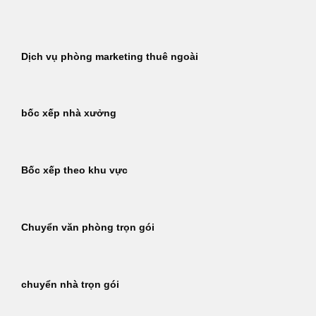
Bỏ
qua
nội
Dịch vụ phòng marketing thuê ngoài
dung
bốc xếp nhà xưởng
Bốc xếp theo khu vực
Chuyển văn phòng trọn gói
chuyển nhà trọn gói